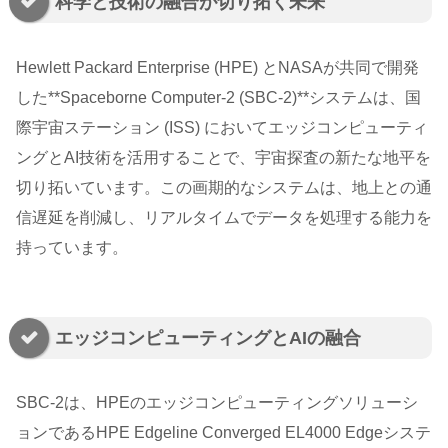
科学と技術の融合が切り拓く未来
Hewlett Packard Enterprise (HPE) とNASAが共同で開発
した**Spaceborne Computer-2 (SBC-2)**システムは、国
際宇宙ステーション (ISS) においてエッジコンピューティ
ングとAI技術を活用することで、宇宙探査の新たな地平を
切り拓いています。この画期的なシステムは、地上との通
信遅延を削減し、リアルタイムでデータを処理する能力を
持っています。
エッジコンピューティングとAIの融合
SBC-2は、HPEのエッジコンピューティングソリューシ
ョンであるHPE Edgeline Converged EL4000 Edgeシステ