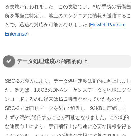
る実験が行われました。この実験では、AIが手袋の損傷箇
所を即座に特定し、地上のエンジニアに情報を送信するこ
とで、迅速な対応が可能となりました​ (
Hewlett Packard
Enterprise
)​。
データ処理速度の飛躍的向上
SBC-2の導入により、データ処理速度は劇的に向上しまし
た。例えば、1.8GBのDNAシーケンスデータを地球にダウ
ンロードするのに従来は12.2時間かかっていたものが、
SBC-2では同じデータを6分で処理し、92KBに圧縮して
わずか2秒で送信することが可能となりました。この劇的
な速度向上により、宇宙飛行士は迅速に必要な情報を得る
ことができ、ミッションの効率が大幅に改善されました​