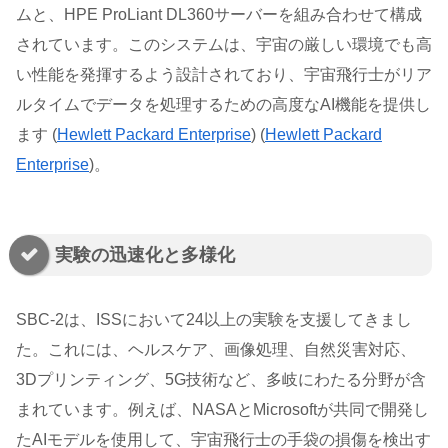
ムと、HPE ProLiant DL360サーバーを組み合わせて構成
されています。このシステムは、宇宙の厳しい環境でも高
い性能を発揮するよう設計されており、宇宙飛行士がリア
ルタイムでデータを処理するための高度なAI機能を提供し
ます​ (
Hewlett Packard Enterprise
)​​ (
Hewlett Packard
Enterprise
)​。
実験の迅速化と多様化
SBC-2は、ISSにおいて24以上の実験を支援してきまし
た。これには、ヘルスケア、画像処理、自然災害対応、
3Dプリンティング、5G技術など、多岐にわたる分野が含
まれています。例えば、NASAとMicrosoftが共同で開発し
たAIモデルを使用して、宇宙飛行士の手袋の損傷を検出す