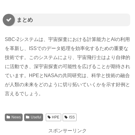
まとめ
SBC-2システムは、宇宙探査における計算能力とAIの利用
を革新し、ISSでのデータ処理を効率化するための重要な
技術です。このシステムにより、宇宙飛行士はより自律的
に活動でき、深宇宙探査の可能性を広げることが期待され
ています。HPEとNASAの共同研究は、科学と技術の融合
が人類の未来をどのように切り拓いていくかを示す好例と
言えるでしょう。
News
Useful
HPE
ISS
スポンサーリンク