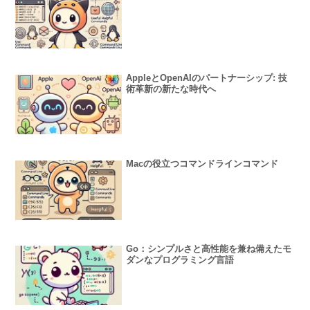
AppleとOpenAIのパートナーシップ: 技
術革新の新たな時代へ
Macの役立つコマンドラインコマンド
Go：シンプルさと高性能を兼ね備えたモ
ダンなプログラミング言語