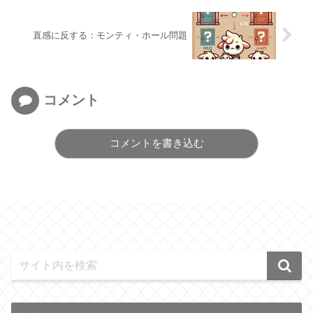
直感に反する：モンティ・ホール問題
コメント
コメントを書き込む