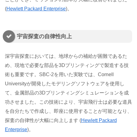
(
Hewlett Packard Enterprise
)​。
宇宙探査の自律性向上
深宇宙探査においては、地球からの補給が困難であるた
め、現地で必要な部品を3Dプリンティングで製造する技
術も重要です。SBC-2を用いた実験では、Cornell
Universityが開発したモデリングソフトウェアを使用し
て、金属部品の3Dプリンティングシミュレーションを成
功させました。この技術により、宇宙飛行士は必要な道具
を自分たちで作成し、即座に使用することが可能となり、
探査の自律性が大幅に向上します​ (
Hewlett Packard
Enterprise
)​。