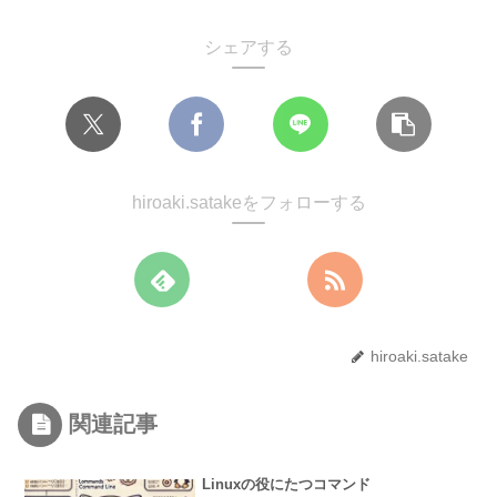
シェアする
hiroaki.satakeをフォローする
hiroaki.satake
関連記事
Linuxの役にたつコマンド