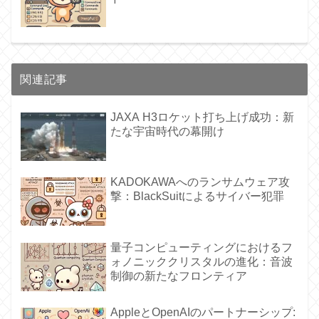
関連記事
JAXA H3ロケット打ち上げ成功：新
たな宇宙時代の幕開け
KADOKAWAへのランサムウェア攻
撃：BlackSuitによるサイバー犯罪
量子コンピューティングにおけるフ
ォノニッククリスタルの進化：音波
制御の新たなフロンティア
AppleとOpenAIのパートナーシップ: