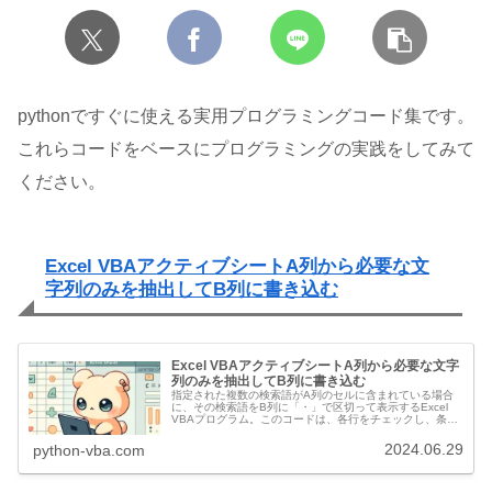
pythonですぐに使える実用プログラミングコード集です。
これらコードをベースにプログラミングの実践をしてみて
ください。
Excel VBAアクティブシートA列から必要な文
字列のみを抽出してB列に書き込む
Excel VBAアクティブシートA列から必要な文字
列のみを抽出してB列に書き込む
指定された複数の検索語がA列のセルに含まれている場合
に、その検索語をB列に「・」で区切って表示するExcel
VBAプログラム。このコードは、各行をチェックし、条件
に一致する文字列を抽出して複数ある場合には「・」で連
結します。目次 VBAコ...
2024.06.29
python-vba.com