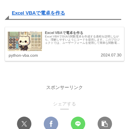
Excel VBAで電卓を作る
Excel VBAで電卓を作る
Excel VBAでGUIの関数電卓を作成する過程を説明しなが
ら、理解しやすいようにコードを提供します。このプロジ
ェクトでは、ユーザーフォームを使用して簡単な関数電卓
を作成します。目次 ステップ1: ユーザーフォームの作成
ステップ2: コ...
2024.07.30
python-vba.com
スポンサーリンク
シェアする