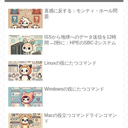
直感に反する：モンティ・ホール問
題
ISSから地球へのデータ送信を12時
間→2秒に：HPEのSBC-2システム
Linuxの役にたつコマンド
Windowsの役にたつコマンド
Macの役立つコマンドラインコマン
ド