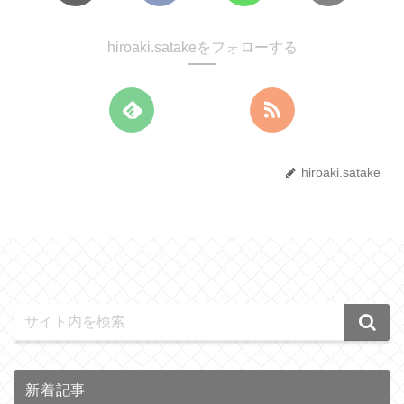
hiroaki.satakeをフォローする
hiroaki.satake
新着記事