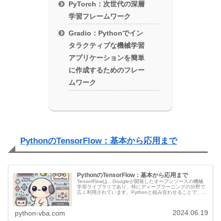
PyTorch：次世代の深層
学習フレームワーク
Gradio：Pythonでイン
タラクティブな機械学習
アプリケーションを簡単
に作成するためのフレー
ムワーク
PythonのTensorFlow：基本から応用まで
PythonのTensorFlow：基本から応用まで
TensorFlowは、Googleが開発したオープンソースの機械
学習ライブラリであり、特にディープラーニングの分野で
広く利用されています。Pythonと組み合わせることで、強
力かつ柔軟なモデルを簡単に構築・訓練することができま
す。本記事で...
2024.06.19
python-vba.com