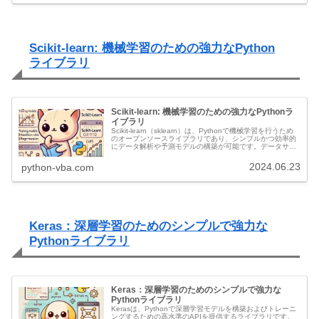
Scikit-learn: 機械学習のための強力なPython
ライブラリ
Scikit-learn: 機械学習のための強力なPythonラ
イブラリ
Scikit-learn（sklearn）は、Pythonで機械学習を行うため
のオープンソースライブラリであり、シンプルかつ効率的
にデータ解析や予測モデルの構築が可能です。データサイ
エンス、統計解析、人工知能の研究や実務において広く利
用され...
2024.06.23
python-vba.com
Keras：深層学習のためのシンプルで強力な
Pythonライブラリ
Keras：深層学習のためのシンプルで強力な
Pythonライブラリ
Kerasは、Pythonで深層学習モデルを構築およびトレーニ
ングするための高水準のAPIを提供するライブラリです。