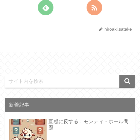
hiroaki.satake
新着記事
直感に反する：モンティ・ホール問
題