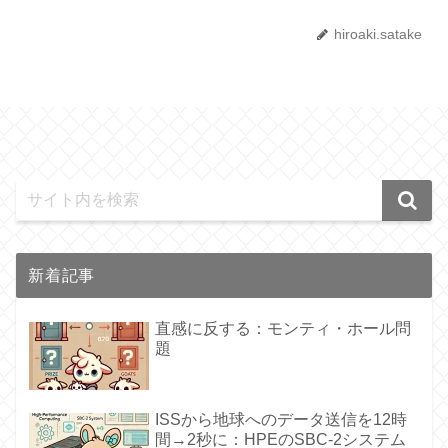
hiroaki.satake
新着記事
直感に反する：モンティ・ホール問
題
ISSから地球へのデータ送信を12時
間→2秒に：HPEのSBC-2システム