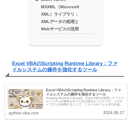
MSXML（Microsoft
XML）ライブラリ：
XMLデータの処理と
Webサービスの活用
Excel VBAのScripting Runtime Library：ファ
イルシステムの操作を強化するツール
Excel VBAのScripting Runtime Library：ファ
イルシステムの操作を強化するツール
Scripting Runtime Libraryは、Excel VBAを使用してファイ
ルシステムの操作を行うための強力なツールです。このラ
イブラリを利用することで、ファイルやフォルダの作成、
削除、読み書きなどの操作を簡単に実現できます。以...
2024.06.27
python-vba.com