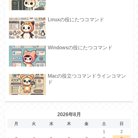
Linuxの役にたつコマンド
Windowsの役にたつコマンド
Macの役立つコマンドラインコマン
ド
2026年8月
月
火
水
木
金
土
日
1
2