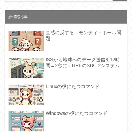
新着記事
直感に反する：モンティ・ホール問
題
ISSから地球へのデータ送信を12時
間→2秒に：HPEのSBC-2システム
Linuxの役にたつコマンド
Windowsの役にたつコマンド