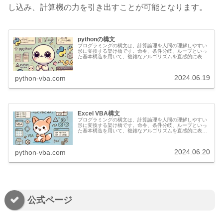
し込み、計算機の力を引き出すことが可能となります。
pythonの構文
プログラミングの構文は、計算論理を人間の理解しやすい
形に変換する架け橋です。命令、条件分岐、ループといっ
た基本構造を用いて、複雑なアルゴリズムを直感的に表現
します。これにより、抽象的な思考を具体的な動作に落と
し込み、計算機の力を引き出すこと...
2024.06.19
python-vba.com
Excel VBA構文
プログラミングの構文は、計算論理を人間の理解しやすい
形に変換する架け橋です。命令、条件分岐、ループといっ
た基本構造を用いて、複雑なアルゴリズムを直感的に表現
します。これにより、抽象的な思考を具体的な動作に落と
し込み、計算機の力を引き出すこと...
2024.06.20
python-vba.com
公式ページ