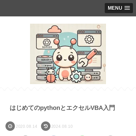
MENU
はじめてのpythonとエクセルVBA入門
2020.08.14
2024.08.10