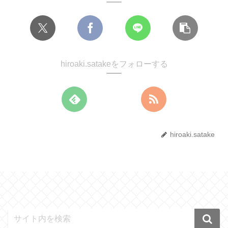
hiroaki.satakeをフォローする
hiroaki.satake