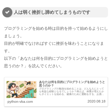
人は弱く挫折し諦めてしまうものです
プログラミングを始める時は目的を持って始めるようにし
ましょう。
目的が明確でなければすぐに挫折を味わうことになりま
す。
以下の「あなたは何を目的にプログラミングを始めようと
思うのか？」を読んでください。
あなたは何を目的にプログラミングを始めようと
思うのか？
プログラミングの勉強を始めることは、どんな人にとって
も有益な経験となるでしょうか？例えば、体重が増えたか
らダイエットを始める、健康のために運動をする、お酒や
タバコをやめるなど、多くの人が一度は挑戦したことがあ
るでしょう。しかし、これらの努力...
2020.08.18
python-vba.com