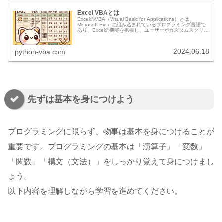
Excel VBAとは
ExcelのVBA（Visual Basic for Applications）とは、
Microsoft Excelに組み込まれているプログラミング言語で
あり、Excelの機能を拡張し、ユーザーがカスタムスクリプ
トやマクロを作成できるように...
2024.06.18
python-vba.com
先ずは基本を身につけよう
プログラミングに限らず、物事は基本を身につけることが
重要です。プログラミングの基本は「演算子」「変数」
「関数」「構文（文法）」をしっかり覚えて身につけまし
ょう。
以下内容を理解しながら学習を進めてください。