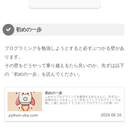
初めの一歩
プログラミングを勉強しようとすると必ずぶつかる壁があ
ります。
その壁をどうやって乗り越えるたら良いのか、先ずは以下
の「初めの一歩」を読んでください。
初めの一歩
これからプログラミングを勉強するみなさんに。先ずは一
歩踏み出してみましょう！目次 どうしてプログラミングは
難しく感じるのか？ どうやってプログラミングの第一の壁
を乗り越えれば良いのか 変数と言う変態数字 ここではな
ぜpythonとエクセルV...
2024.06.16
python-vba.com