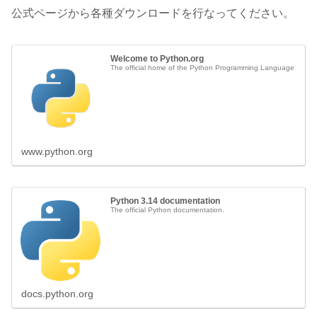
公式ページから各種ダウンロードを行なってください。
Welcome to Python.org
The official home of the Python Programming Language
www.python.org
Python 3.14 documentation
The official Python documentation.
docs.python.org