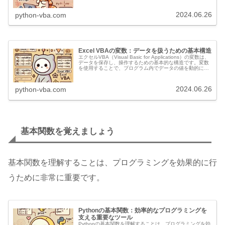
数の基本的な使い方と...
2024.06.26
python-vba.com
Excel VBAの変数：データを扱うための基本構造
エクセルVBA（Visual Basic for Applications）の変数は、
データを保存し、操作するための基本的な構造です。変数
を使用することで、プログラム内でデータの値を動的に変
更し、さまざまな計算や操作を効率的に行うことができ...
2024.06.26
python-vba.com
基本関数を覚えましょう
基本関数を理解することは、プログラミングを効果的に行
うために非常に重要です。
Pythonの基本関数：効率的なプログラミングを
支える重要なツール
Pythonの基本関数を理解することは、プログラミングを効