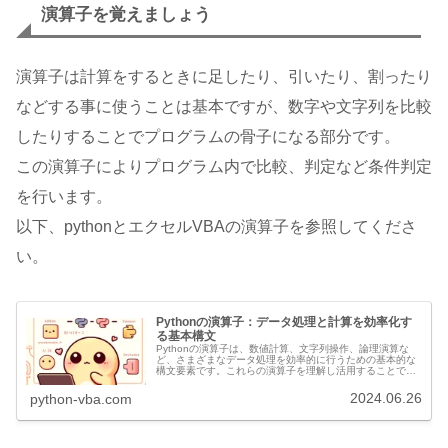
演算子を覚えましょう
演算子は計算をするときに足したり、引いたり、割ったり
などする事に使うことは基本ですが、数字や文字列を比較
したりすることでプログラムの骨子になる部分です。
この演算子によりプログラム内で比較、判定など条件判定
を行います。
以下、pythonとエクセルVBAの演算子を参照してくださ
い。
Pythonの演算子：データ処理と計算を効率化す
る基本構文
Pythonの演算子は、数値計算、文字列操作、論理演算な
ど、さまざまなデータ処理を効率的に行うための基本的な
構文要素です。これらの演算子を理解し活用することで、
プログラムの機能と効率が大幅に向上します。以下に、
Pythonの演算子の種類とそ...
2024.06.26
python-vba.com