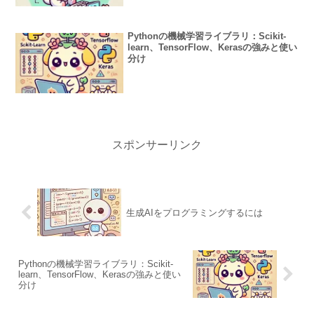
Pythonの機械学習ライブラリ：Scikit-
learn、TensorFlow、Kerasの強みと使い
分け
スポンサーリンク
生成AIをプログラミングするには
Pythonの機械学習ライブラリ：Scikit-
learn、TensorFlow、Kerasの強みと使い
分け