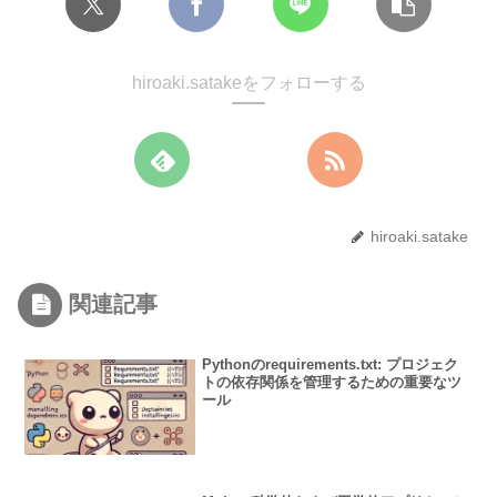
hiroaki.satakeをフォローする
hiroaki.satake
関連記事
Pythonのrequirements.txt: プロジェク
トの依存関係を管理するための重要なツ
ール