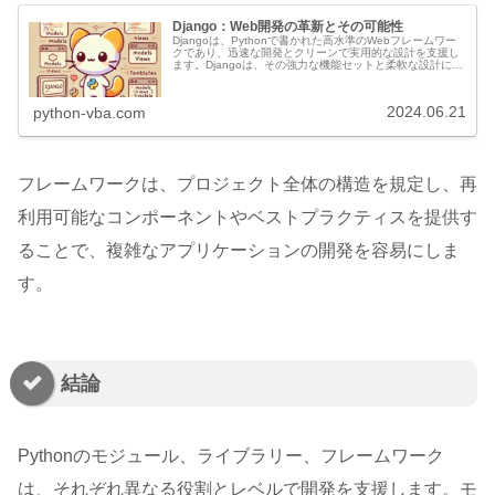
Django：Web開発の革新とその可能性
Djangoは、Pythonで書かれた高水準のWebフレームワー
クであり、迅速な開発とクリーンで実用的な設計を支援し
ます。Djangoは、その強力な機能セットと柔軟な設計によ
り、初心者からプロフェッショナルまで、幅広い開発者に
愛用されていま...
2024.06.21
python-vba.com
フレームワークは、プロジェクト全体の構造を規定し、再
利用可能なコンポーネントやベストプラクティスを提供す
ることで、複雑なアプリケーションの開発を容易にしま
す。
結論
Pythonのモジュール、ライブラリー、フレームワーク
は、それぞれ異なる役割とレベルで開発を支援します。モ