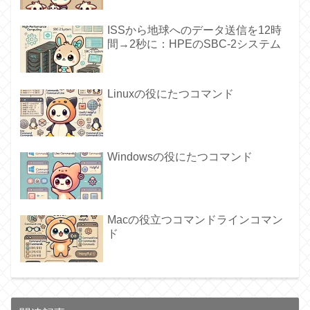
ISSから地球へのデータ送信を12時
間→2秒に：HPEのSBC-2システム
Linuxの役にたつコマンド
Windowsの役にたつコマンド
Macの役立つコマンドラインコマン
ド