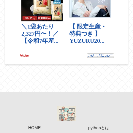
HOME
pythonとは