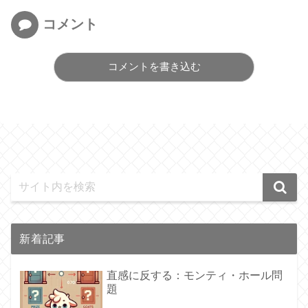
コメント
コメントを書き込む
新着記事
直感に反する：モンティ・ホール問
題