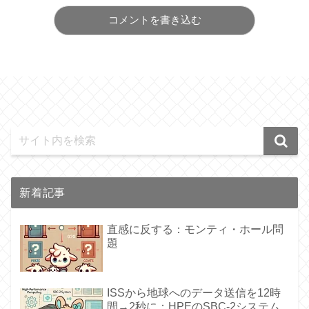
コメントを書き込む
新着記事
直感に反する：モンティ・ホール問
題
ISSから地球へのデータ送信を12時
間→2秒に：HPEのSBC-2システム