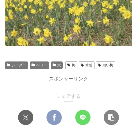
シーズー
ベリー
犬
梅
水仙
白い梅
スポンサーリンク
シェアする