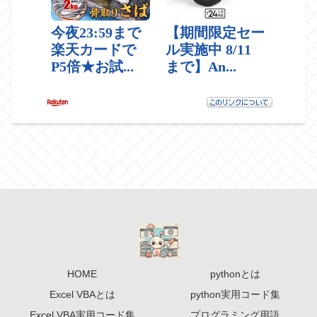
HOME
pythonとは
Excel VBAとは
python実用コード集
Excel VBA実用コード集
プログラミング用語