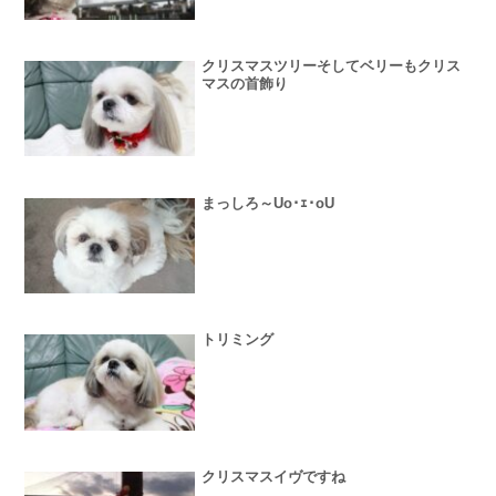
クリスマスツリーそしてベリーもクリス
マスの首飾り
まっしろ～Uo･ｪ･oU
トリミング
クリスマスイヴですね