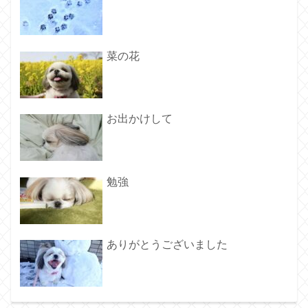
菜の花
お出かけして
勉強
ありがとうございました