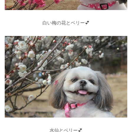
白い梅の花とベリー💕
水仙とベリー💕