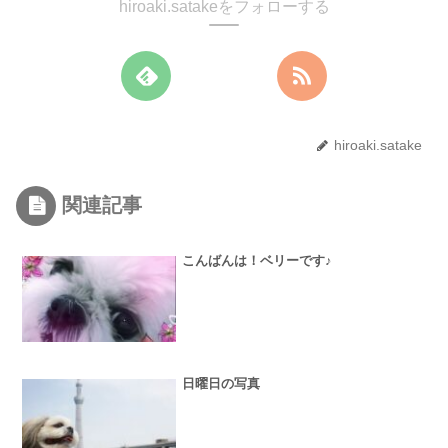
hiroaki.satakeをフォローする
hiroaki.satake
関連記事
こんばんは！ベリーです♪
日曜日の写真