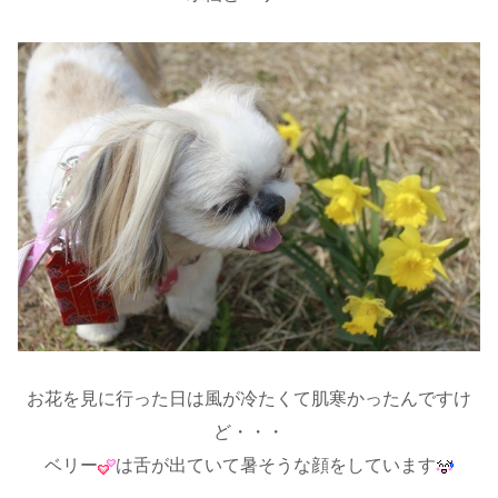
お花を見に行った日は風が冷たくて肌寒かったんですけ
ど・・・
ベリー
は舌が出ていて暑そうな顔をしています