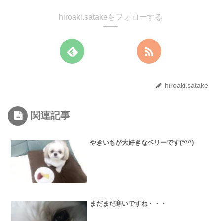
hiroaki.satakeをフォローする
hiroaki.satake
関連記事
やきいもが大好きなベリーです(*^^)
まだまだ寒いですね・・・