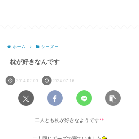
ホーム
シーズー
枕が好きなんです
2014.02.09
2024.07.16
二人とも枕が好きなようです
二人同じポーズで寝ていました