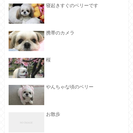
寝起きすぐのベリーです
携帯のカメラ
桜
やんちゃな頃のベリー
お散歩