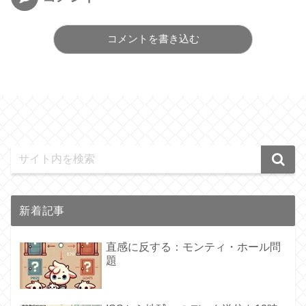
コメントを書き込む
新着記事
直感に反する：モンティ・ホール問
題