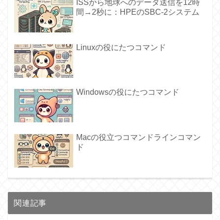
ISSから地球へのデータ送信を12時
間→2秒に：HPEのSBC-2システム
Linuxの役にたつコマンド
Windowsの役にたつコマンド
Macの役立つコマンドラインコマン
ド
関連記事