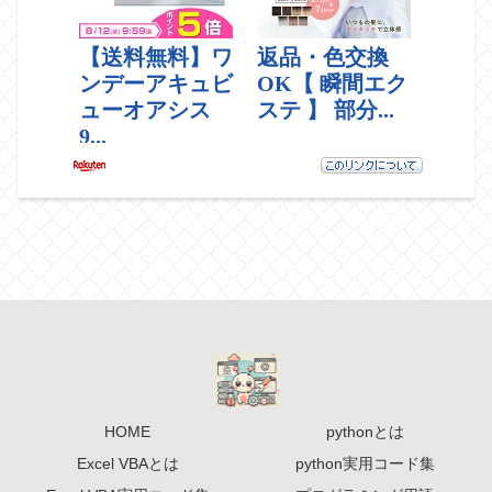
HOME
pythonとは
Excel VBAとは
python実用コード集