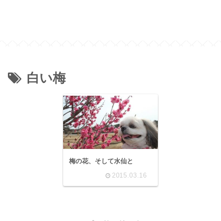
白い梅
梅の花、そして水仙と
2015.03.16