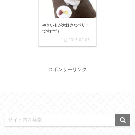
やきいもが大好きなベリー
です(*^^)
2015.02.05
スポンサーリンク