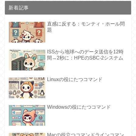
新着記事
直感に反する：モンティ・ホール問
題
ISSから地球へのデータ送信を12時
間→2秒に：HPEのSBC-2システム
Linuxの役にたつコマンド
Windowsの役にたつコマンド
Macの役立つコマンドラインコマン