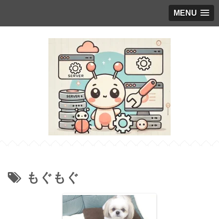
MENU
もぐもぐ