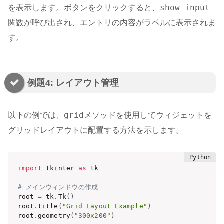
show_input
を表示します。ボタンをクリックすると、
関数が呼び出され、エントリの内容がラベルに表示されま
す。
例題4: レイアウト管理
grid
以下の例では、
メソッドを使用してウィジェットを
グリッドレイアウトに配置する方法を示します。
import
 tkinter 
as
 tk

# メインウィンドウの作成
root 
=
 tk
.
Tk
(
)
root
.
title
(
"Grid Layout Example"
)
root
.
geometry
(
"300x200"
)