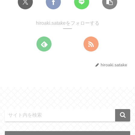
hiroaki.satakeをフォローする
hiroaki.satake