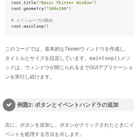
root
.
title
(
"Basic Tkinter Window"
)
root
.
geometry
(
"300x200"
)
# メインループの開始
root
.
mainloop
(
)
このコードでは、基本的なTkinterウィンドウを作成し、
mainloop()
タイトルとサイズを設定しています。
メソ
ッドは、ウィンドウが閉じられるまでGUIアプリケーショ
ンを実行し続けます。
例題2: ボタンとイベントハンドラの追加
次に、ボタンを追加し、ボタンがクリックされたときにイ
ベントを処理する方法を示します。