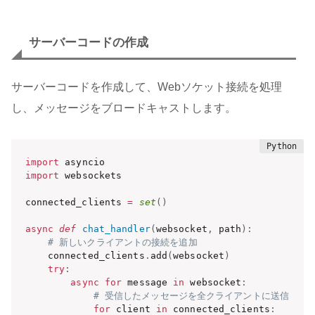
サーバーコードの作成
サーバーコードを作成して、Webソケット接続を処理
し、メッセージをブロードキャストします。
import
import
 websockets

connected_clients 
=
set
(
)
async
def
chat_handler
(
websocket
,
 path
)
:
# 新しいクライアントの接続を追加
    connected_clients
.
add
(
websocket
)
try
:
async
for
 message 
in
 websocket
:
# 受信したメッセージを全クライアントに送信
for
 client 
in
 connected_clients
: