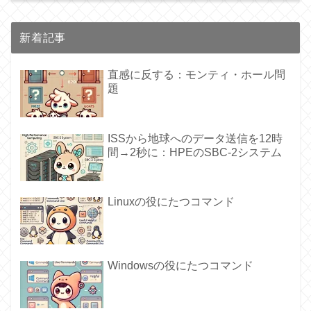
新着記事
直感に反する：モンティ・ホール問
題
ISSから地球へのデータ送信を12時
間→2秒に：HPEのSBC-2システム
Linuxの役にたつコマンド
Windowsの役にたつコマンド