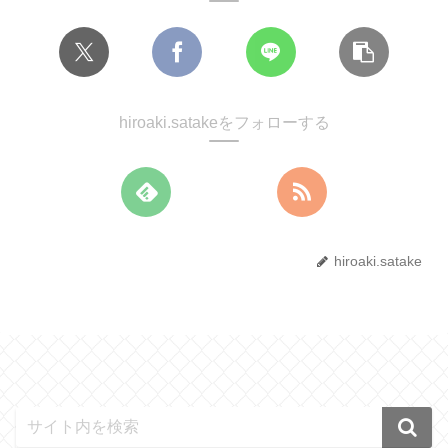
hiroaki.satakeをフォローする
hiroaki.satake