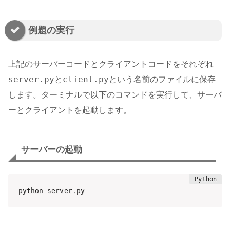
例題の実行
上記のサーバーコードとクライアントコードをそれぞれ
server.py
client.py
と
という名前のファイルに保存
します。ターミナルで以下のコマンドを実行して、サーバ
ーとクライアントを起動します。
サーバーの起動
python server
.
py