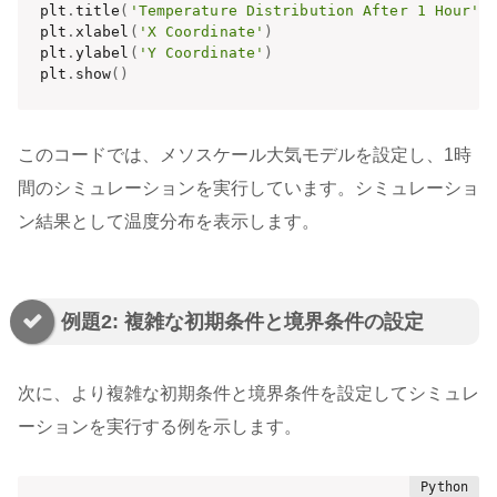
plt
.
title
(
'Temperature Distribution After 1 Hour'
)
plt
.
xlabel
(
'X Coordinate'
)
plt
.
ylabel
(
'Y Coordinate'
)
plt
.
show
(
)
このコードでは、メソスケール大気モデルを設定し、1時
間のシミュレーションを実行しています。シミュレーショ
ン結果として温度分布を表示します。
例題2: 複雑な初期条件と境界条件の設定
次に、より複雑な初期条件と境界条件を設定してシミュレ
ーションを実行する例を示します。