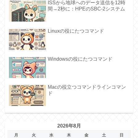
ISSから地球へのデータ送信を12時
間→2秒に：HPEのSBC-2システム
Linuxの役にたつコマンド
Windowsの役にたつコマンド
Macの役立つコマンドラインコマン
ド
2026年8月
月
火
水
木
金
土
日