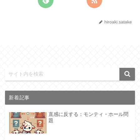
hiroaki.satake
新着記事
直感に反する：モンティ・ホール問
題