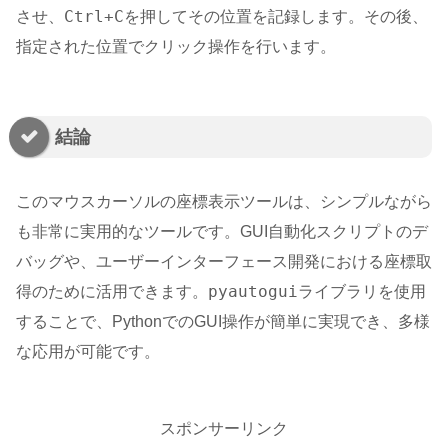
Ctrl+C
させ、
を押してその位置を記録します。その後、
指定された位置でクリック操作を行います。
結論
このマウスカーソルの座標表示ツールは、シンプルながら
も非常に実用的なツールです。GUI自動化スクリプトのデ
バッグや、ユーザーインターフェース開発における座標取
pyautogui
得のために活用できます。
ライブラリを使用
することで、PythonでのGUI操作が簡単に実現でき、多様
な応用が可能です。
スポンサーリンク