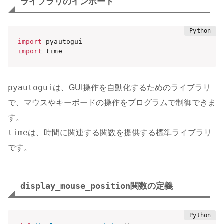
ライブラリのインポート
import
import
 time
pyautogui
は、GUI操作を自動化するためのライブラリ
で、マウスやキーボードの操作をプログラムで制御できま
す。
time
は、時間に関連する関数を提供する標準ライブラリ
です。
display_mouse_position
関数の定義