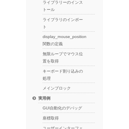
ライブラリーのインス
トール
ライブラリのインポー
ト
display_mouse_position
関数の定義
無限ループでマウス位
置を取得
キーボード割り込みの
処理
メインブロック
実用例
GUI自動化のデバッグ
座標取得
ユーザーインターフェ