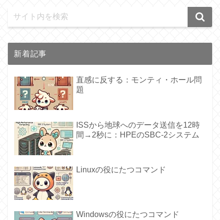
新着記事
直感に反する：モンティ・ホール問
題
ISSから地球へのデータ送信を12時
間→2秒に：HPEのSBC-2システム
Linuxの役にたつコマンド
Windowsの役にたつコマンド