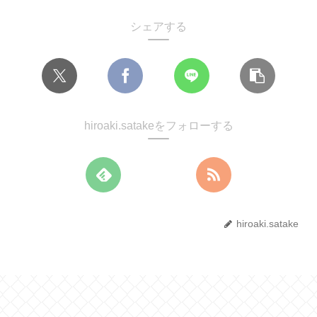
シェアする
hiroaki.satakeをフォローする
hiroaki.satake