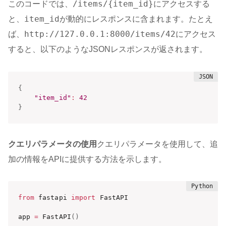
/items/{item_id}
このコードでは、
にアクセスする
item_id
と、
が動的にレスポンスに含まれます。たとえ
http://127.0.0.1:8000/items/42
ば、
にアクセス
すると、以下のようなJSONレスポンスが返されます。
{
"item_id"
:
42
}
クエリパラメータの使用
クエリパラメータを使用して、追
加の情報をAPIに提供する方法を示します。
from
 fastapi 
import
 FastAPI

app 
=
 FastAPI
(
)