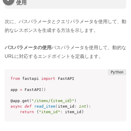
使用
次に、パスパラメータとクエリパラメータを使用して、動
的なレスポンスを生成する方法を示します。
パスパラメータの使用
パスパラメータを使用して、動的な
URLに対応するエンドポイントを定義します。
from
 fastapi 
import
 FastAPI

app 
=
 FastAPI
(
)
@app
.
get
(
"/items/{item_id}"
)
async
def
read_item
(
item_id
:
int
)
:
return
{
"item_id"
:
 item_id
}