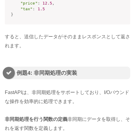
"price"
:
12.5
,
"tax"
:
1.5
}
すると、送信したデータがそのままレスポンスとして返さ
れます。
例題4: 非同期処理の実装
FastAPIは、非同期処理をサポートしており、I/Oバウンド
な操作を効率的に処理できます。
非同期処理を行う関数の定義
非同期にデータを取得し、そ
れを返す関数を定義します。