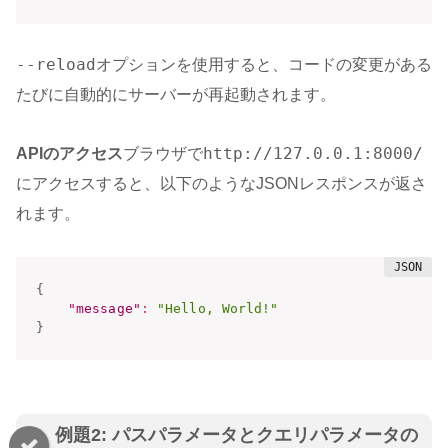
--reload
オプションを使用すると、コードの変更がある
たびに自動的にサーバーが再起動されます。
http://127.0.0.1:8000/
APIのアクセス
ブラウザで
にアクセスすると、以下のようなJSONレスポンスが返さ
れます。
{
"message"
:
"Hello, World!"
}
例題2: パスパラメータとクエリパラメータの