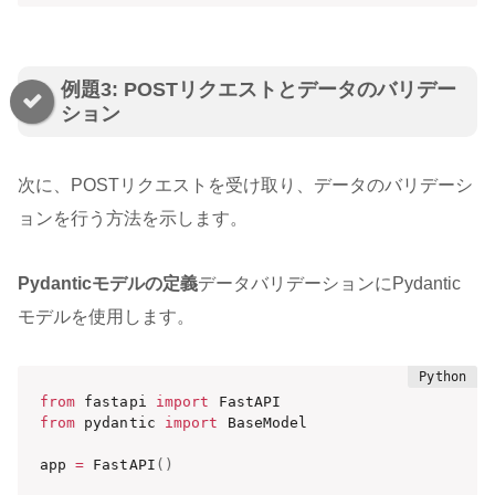
例題3: POSTリクエストとデータのバリデー
ション
次に、POSTリクエストを受け取り、データのバリデーシ
ョンを行う方法を示します。
Pydanticモデルの定義
データバリデーションにPydantic
モデルを使用します。
from
 fastapi 
import
from
 pydantic 
import
 BaseModel

app 
=
 FastAPI
(
)