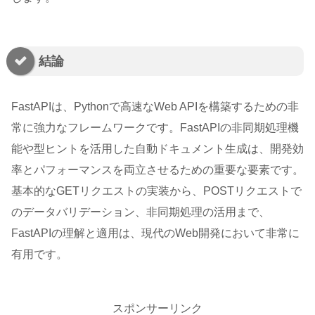
結論
FastAPIは、Pythonで高速なWeb APIを構築するための非
常に強力なフレームワークです。FastAPIの非同期処理機
能や型ヒントを活用した自動ドキュメント生成は、開発効
率とパフォーマンスを両立させるための重要な要素です。
基本的なGETリクエストの実装から、POSTリクエストで
のデータバリデーション、非同期処理の活用まで、
FastAPIの理解と適用は、現代のWeb開発において非常に
有用です。
スポンサーリンク