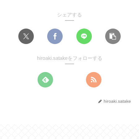
シェアする
hiroaki.satakeをフォローする
hiroaki.satake