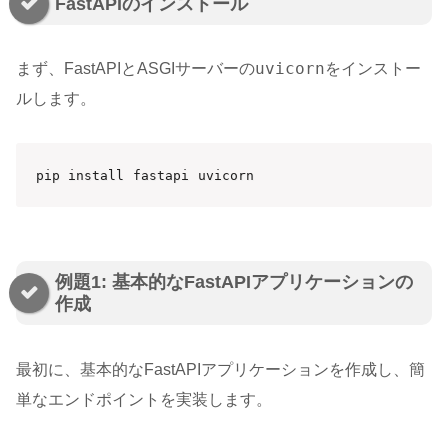
FastAPIのインストール
uvicorn
まず、FastAPIとASGIサーバーの
をインストー
ルします。
pip install fastapi uvicorn
例題1: 基本的なFastAPIアプリケーションの
作成
最初に、基本的なFastAPIアプリケーションを作成し、簡
単なエンドポイントを実装します。