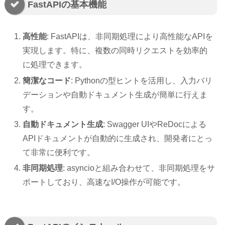
FastAPIの基本機能
高性能
: FastAPIは、非同期処理により高性能なAPIを
実現します。特に、複数の同時リクエストを効率的
に処理できます。
簡潔なコード
: Pythonの型ヒントを活用し、入力バリ
デーションや自動ドキュメント生成が簡単に行えま
す。
自動ドキュメント生成
: Swagger UIやReDocによる
APIドキュメントが自動的に生成され、開発者にとっ
て非常に便利です。
非同期処理
: asyncioと組み合わせて、非同期処理をサ
ポートしており、高速なI/O操作が可能です。