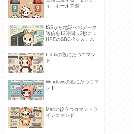
ィ・ホール問題
ISSから地球へのデータ
送信を12時間→2秒に：
HPEのSBC-2システム
Linuxの役にたつコマン
ド
Windowsの役にたつコマ
ンド
Macの役立つコマンドラ
インコマンド