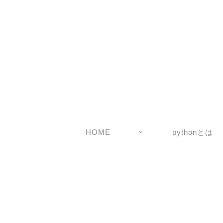
HOME
pythonとは