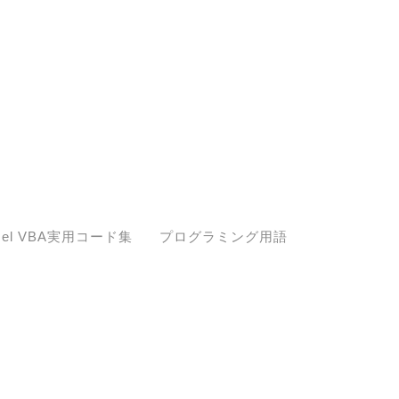
cel VBA実用コード集
プログラミング用語