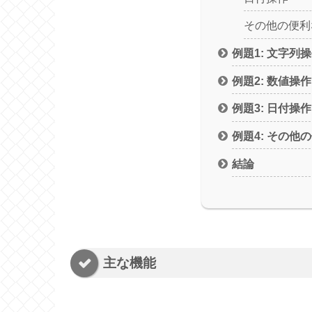
その他の便利
例題1: 文字列
例題2: 数値操作
例題3: 日付操作
例題4: その他
結論
主な機能