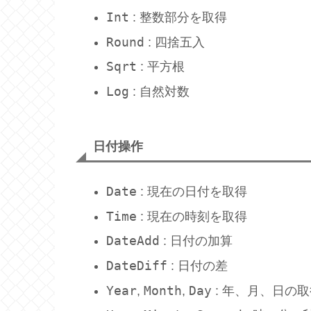
Int
: 整数部分を取得
Round
: 四捨五入
Sqrt
: 平方根
Log
: 自然対数
日付操作
Date
: 現在の日付を取得
Time
: 現在の時刻を取得
DateAdd
: 日付の加算
DateDiff
: 日付の差
Year
Month
Day
,
,
: 年、月、日の取