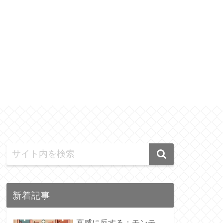
新着記事
直感に反する：モンテ