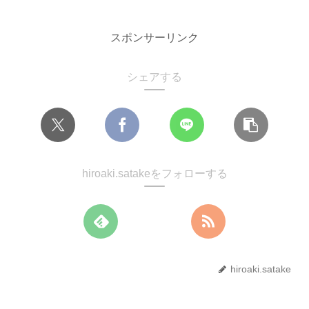
スポンサーリンク
シェアする
hiroaki.satakeをフォローする
hiroaki.satake