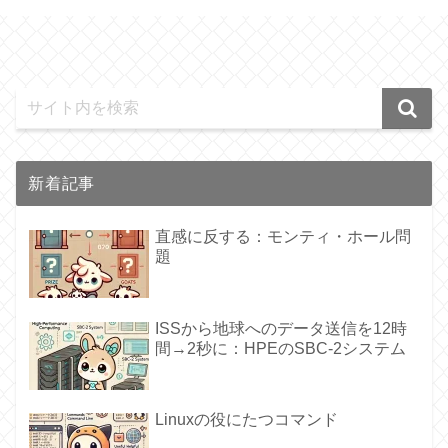
新着記事
直感に反する：モンティ・ホール問
題
ISSから地球へのデータ送信を12時
間→2秒に：HPEのSBC-2システム
Linuxの役にたつコマンド