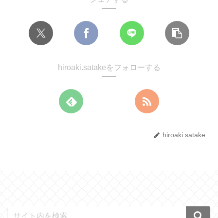
hiroaki.satakeをフォローする
hiroaki.satake