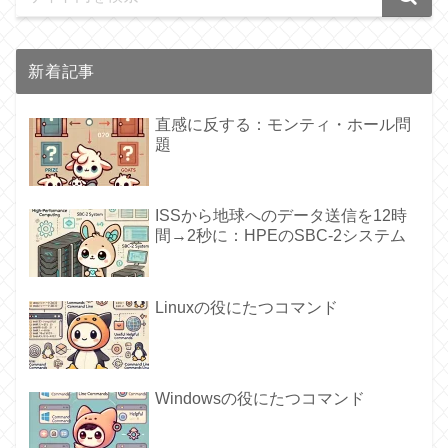
新着記事
直感に反する：モンティ・ホール問
題
ISSから地球へのデータ送信を12時
間→2秒に：HPEのSBC-2システム
Linuxの役にたつコマンド
Windowsの役にたつコマンド