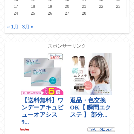
17
18
19
20
21
22
23
24
25
26
27
28
« 1月
3月 »
スポンサーリンク